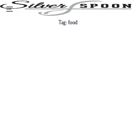
Menu
Tag:
food